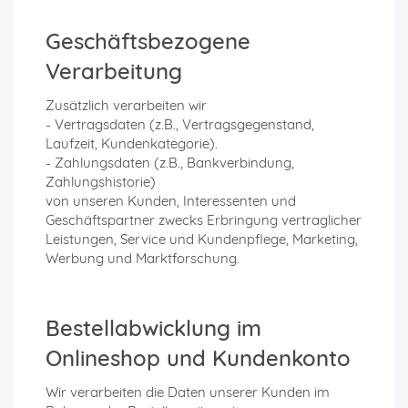
Geschäftsbezogene
Verarbeitung
Zusätzlich verarbeiten wir
- Vertragsdaten (z.B., Vertragsgegenstand,
Laufzeit, Kundenkategorie).
- Zahlungsdaten (z.B., Bankverbindung,
Zahlungshistorie)
von unseren Kunden, Interessenten und
Geschäftspartner zwecks Erbringung vertraglicher
Leistungen, Service und Kundenpflege, Marketing,
Werbung und Marktforschung.
Bestellabwicklung im
Onlineshop und Kundenkonto
Wir verarbeiten die Daten unserer Kunden im