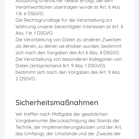
Ausübung öffentlicher Gewalt erfolgt, die dem
Verantwortlichen übertragen wurde ist Art. 6 Abs.
1 lit. e DSGVO.
Die Rechtsgrundlage für die Verarbeitung zur
Wahrung unserer berechtigten Interessen ist Art. 6
Abs. 1 lit. f DSGVO.
Die Verarbeitung von Daten zu anderen Zwecken
als denen, zu denen sie ehoben wurden, bestimmt
sich nach den Vorgaben des Art 6 Abs. 4 DSGVO.
Die Verarbeitung von besonderen Kategorien von
Daten (entsprechend Art. 9 Abs. 1 DSGVO)
bestimmt sich nach den Vorgaben des Art. 9 Abs.
2 DSGVO.
Sicherheitsmaßnahmen
Wir treffen nach Maßgabe der gesetzlichen
Vorgabenunter Berücksichtigung des Stands der
Technik, der Implementierungskosten und der Art,
des Umfangs, der Umstände und der Zwecke der