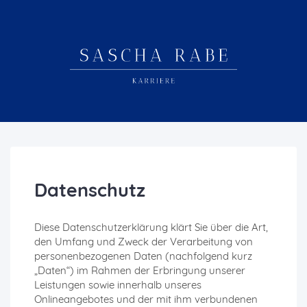
Datenschutz
Diese Datenschutzerklärung klärt Sie über die Art,
den Umfang und Zweck der Verarbeitung von
personenbezogenen Daten (nachfolgend kurz
„Daten“) im Rahmen der Erbringung unserer
Leistungen sowie innerhalb unseres
Onlineangebotes und der mit ihm verbundenen