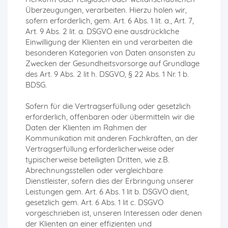
Überzeugungen, verarbeiten. Hierzu holen wir,
sofern erforderlich, gem. Art. 6 Abs. 1 lit. a., Art. 7,
Art. 9 Abs. 2 lit. a. DSGVO eine ausdrückliche
Einwilligung der Klienten ein und verarbeiten die
besonderen Kategorien von Daten ansonsten zu
Zwecken der Gesundheitsvorsorge auf Grundlage
des Art. 9 Abs. 2 lit h. DSGVO, § 22 Abs. 1 Nr. 1 b.
BDSG.
Sofern für die Vertragserfüllung oder gesetzlich
erforderlich, offenbaren oder übermitteln wir die
Daten der Klienten im Rahmen der
Kommunikation mit anderen Fachkräften, an der
Vertragserfüllung erforderlicherweise oder
typischerweise beteiligten Dritten, wie z.B.
Abrechnungsstellen oder vergleichbare
Dienstleister, sofern dies der Erbringung unserer
Leistungen gem. Art. 6 Abs. 1 lit b. DSGVO dient,
gesetzlich gem. Art. 6 Abs. 1 lit c. DSGVO
vorgeschrieben ist, unseren Interessen oder denen
der Klienten an einer effizienten und