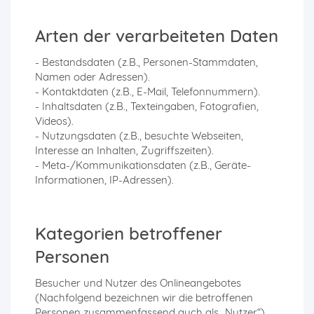
Arten der verarbeiteten Daten
- Bestandsdaten (z.B., Personen-Stammdaten,
Namen oder Adressen).
- Kontaktdaten (z.B., E-Mail, Telefonnummern).
- Inhaltsdaten (z.B., Texteingaben, Fotografien,
Videos).
- Nutzungsdaten (z.B., besuchte Webseiten,
Interesse an Inhalten, Zugriffszeiten).
- Meta-/Kommunikationsdaten (z.B., Geräte-
Informationen, IP-Adressen).
Kategorien betroffener
Personen
Besucher und Nutzer des Onlineangebotes
(Nachfolgend bezeichnen wir die betroffenen
Personen zusammenfassend auch als „Nutzer“).