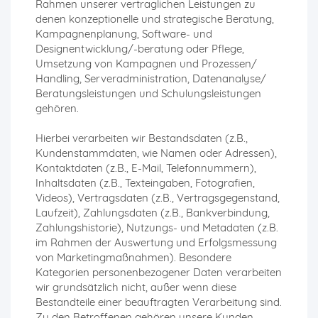
Rahmen unserer vertraglichen Leistungen zu
denen konzeptionelle und strategische Beratung,
Kampagnenplanung, Software- und
Designentwicklung/-beratung oder Pflege,
Umsetzung von Kampagnen und Prozessen/
Handling, Serveradministration, Datenanalyse/
Beratungsleistungen und Schulungsleistungen
gehören.
Hierbei verarbeiten wir Bestandsdaten (z.B.,
Kundenstammdaten, wie Namen oder Adressen),
Kontaktdaten (z.B., E-Mail, Telefonnummern),
Inhaltsdaten (z.B., Texteingaben, Fotografien,
Videos), Vertragsdaten (z.B., Vertragsgegenstand,
Laufzeit), Zahlungsdaten (z.B., Bankverbindung,
Zahlungshistorie), Nutzungs- und Metadaten (z.B.
im Rahmen der Auswertung und Erfolgsmessung
von Marketingmaßnahmen). Besondere
Kategorien personenbezogener Daten verarbeiten
wir grundsätzlich nicht, außer wenn diese
Bestandteile einer beauftragten Verarbeitung sind.
Zu den Betroffenen gehören unsere Kunden,