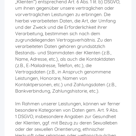
„Klienten“) entsprechend Art. 6 Abs. 1 lit. b) DSGVO,
um ihnen gegenüber unsere vertraglichen oder
vorvertraglichen Leistungen zu erbringen. Die
hierbei verarbeiteten Daten, die Art, der Umfang
und der Zweck und die Erforderlichkeit ihrer
Verarbeitung, bestimmen sich nach dem
zugrundeliegenden Vertragsverhältnis. Zu den
verarbeiteten Daten gehören grundsätzlich
Bestands- und Stammdaten der Klienten (z.B.,
Name, Adresse, etc.), als auch die Kontaktdaten
(z.B., E-Mailadresse, Telefon, etc.), die
Vertragsdaten (z.B., in Anspruch genommene
Leistungen, Honorare, Namen von
Kontaktpersonen, etc.) und Zahlungsdaten (z.B.,
Bankverbindung, Zahlungshistorie, etc.).
Im Rahmen unserer Leistungen, können wir ferner
besondere Kategorien von Daten gem. Art. 9 Abs.
1 DSGVO, insbesondere Angaben zur Gesundheit
der Klienten, ggf. mit Bezug zu deren Sexualleben
oder der sexuellen Orientierung, ethnischer
Herkunft oder religiösen oder weltanschaulichen