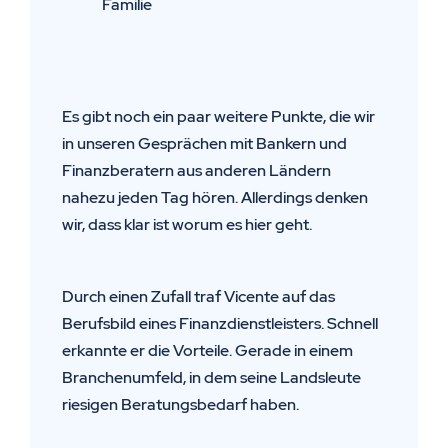
Familie
Es gibt noch ein paar weitere Punkte, die wir
in unseren Gesprächen mit Bankern und
Finanzberatern aus anderen Ländern
nahezu jeden Tag hören. Allerdings denken
wir, dass klar ist worum es hier geht.
Durch einen Zufall traf Vicente auf das
Berufsbild eines Finanzdienstleisters. Schnell
erkannte er die Vorteile. Gerade in einem
Branchenumfeld, in dem seine Landsleute
riesigen Beratungsbedarf haben.