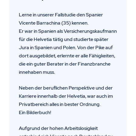
Lerne in unserer Fallstudie den Spanier
Vicente Barrachina (35) kennen.
Er war in Spanien als Versicherungskaufmann
für die Helvetia tätig und studierte später
Vom B
Jura in Spanien und Polen. Von der Pike auf
Vom B
dort ausgebildet, erlernte er alle Fähigkeiten,
die ein guter Berater in der Finanzbranche
innehaben muss.
Neben der beruflichen Perspektive und der
Karriere innerhalb der Helvetia, war auch im
Privatbereich alles in bester Ordnung.
Ein Bilderbuch!
Aufgrund der hohen Arbeitslosigkeit